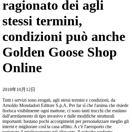
ragionato dei agli
stessi termini,
condizioni può anche
Golden Goose Shop
Online
2018年10月12日
Tutti i servizi sono erogati, agli stessi termini e condizioni, da
Arnoldo Mondadori Editore S.p.A. Per far sì che l'anima che risiede
fiorisca visibilmente ogni mattone, ci sono tanti trucchi che esulano
dall'arredamento di tipo invasivo e dalle modifiche strutturali
importanti: bastano pochi accorgimenti per personalizzare meglio gli
interni e migliorare così la casa affitto. A c'è l'aeroporto che
registrato il miglioramento più rilevante. Il peluche preferito,