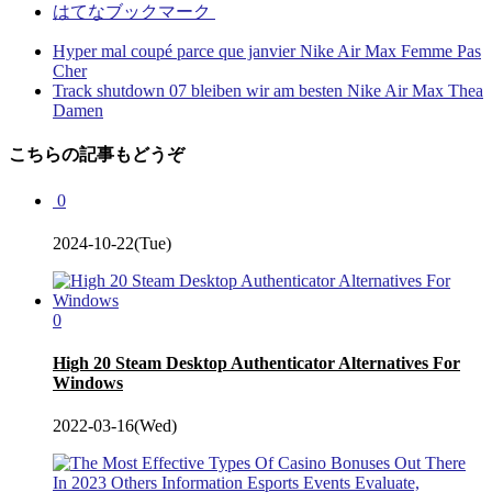
はてなブックマーク
Hyper mal coupé parce que janvier Nike Air Max Femme Pas
Cher
Track shutdown 07 bleiben wir am besten Nike Air Max Thea
Damen
こちらの記事もどうぞ
0
2024-10-22(Tue)
0
High 20 Steam Desktop Authenticator Alternatives For
Windows
2022-03-16(Wed)